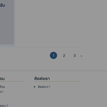
รับ
1
2
3
>
าชน
ติดต่อเรา
เรียน
ติดต่อเรา
นา
 สสภ.7