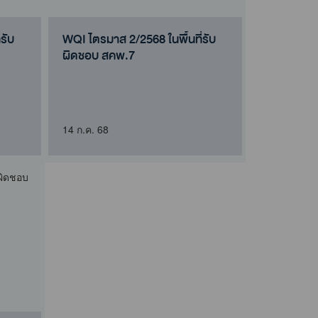
รับ
WQI ไตรมาส 2/2568 ในพื้นที่รับ
ผิดชอบ สคพ.7
14 ก.ค. 68