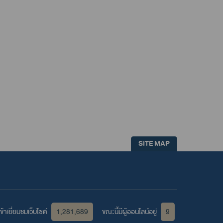
SITE MAP
้าเยี่ยมชมเว็บไซต์
1,281,689
ขณะนี้มีผู้ออนไลน์อยู่
9