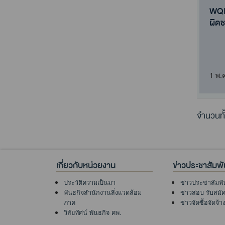
WQI 
ผิด
1 พ.
จำนวนทั
เกี่ยวกับหน่วยงาน
ข่าวประชาสัมพั
ประวัติความเป็นมา
ข่าวประชาสัมพั
พันธกิจสำนักงานสิ่งแวดล้อม
ข่าวสอบ รับสมั
ภาค
ข่าวจัดซื้อจัดจ้า
วิสัยทัศน์ พันธกิจ คพ.