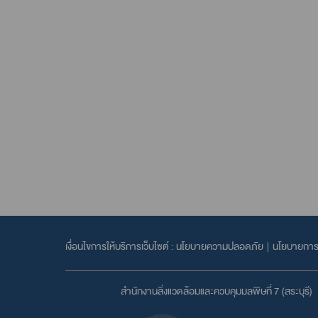
เงื่อนไขการให้บริการเว็บไซต์ :
นโยบายความปลอดภัย
|
นโยบายการค
สำนักงานสิ่งแวดล้อมและควบคุมมลพิษที่ 7 (สระบุรี)