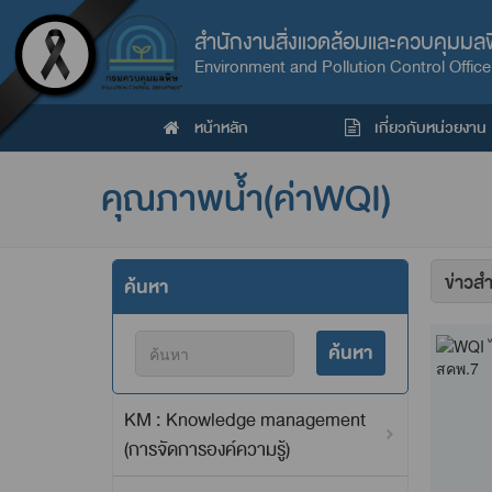
สำนักงานสิ่งแวดล้อมและควบคุมมลพิษ
Environment and Pollution Control Office 
หน้าหลัก
เกี่ยวกับหน่วยงาน
คุณภาพน้ำ(ค่าWQI)
จัด
ค้นหา
เรียง
ค้นหา
KM : Knowledge management
(การจัดการองค์ความรู้)