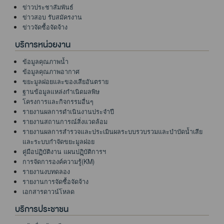
ข่าวประชาสัมพันธ์
ข่าวสอบ รับสมัครงาน
ข่าวจัดซื้อจัดจ้าง
บริการหน่วยงาน
ข้อมูลคุณภาพน้ำ
ข้อมูลคุณภาพอากาศ
ขยะมูลฝอยและของเสียอันตราย
ฐานข้อมูลแหล่งกำเนิดมลพิษ
โครงการและกิจกรรมอื่นๆ
รายงานผลการดำเนินงานประจำปี
รายงานสถานการณ์สิ่งแวดล้อม
รายงานผลการสำรวจและประเมินผลระบบรวบรวมและบำบัดน้ำเสีย
และระบบกำจัดขยะมูลฝอย
คู่มือปฏิบัติงาน แผนปฏฺิบัติการฯ
การจัดการองค์ความรู้(KM)
รายงานงบทดลอง
รายงานการจัดซื้อจัดจ้าง
เอกสารดาวน์โหลด
บริการประชาชน