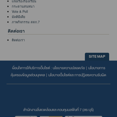
แจ้งเรื่องร้องเรียน
กระดานสนทนา
Vote & Poll
มัลติมีเดีย
ภาพกิจกรรม สสภ.7
ติดต่อเรา
ติดต่อเรา
SITE MAP
เงื่อนไขการให้บริการเว็บไซต์ :
นโยบายความปลอดภัย
|
นโยบายการ
คุ้มครองข้อมูลส่วนบุคคล
|
นโยบายเว็บไซต์และการปฏิเสธความรับผิด
สำนักงานสิ่งแวดล้อมและควบคุมมลพิษที่ 7 (สระบุรี)