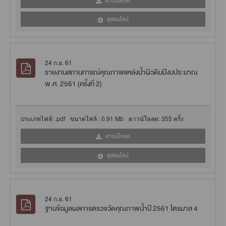
ดาวน์โหลด
ดูออนไลน์
24 ก.ย. 61
รายงานสถานการณ์คุณภาพแหล่งน้ำผิวดินปีงบประมาณ
พ.ศ. 2561 (ครั้งที่ 2)
ประเภทไฟล์:
.pdf
ขนาดไฟล์ :
0.91 Mb
ดาวน์โหลด:
355 ครั้ง
ดาวน์โหลด
ดูออนไลน์
24 ก.ย. 61
ฐานข้อมูลผลการตรวจวัดคุณภาพน้ำปี 2561 ไตรมาส 4