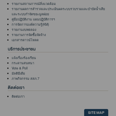
รายงานสถานการณ์สิ่งแวดล้อม
รายงานผลการสำรวจและประเมินผลระบบรวบรวมและบำบัดน้ำเสีย
และระบบกำจัดขยะมูลฝอย
คู่มือปฏิบัติงาน แผนปฏฺิบัติการฯ
การจัดการองค์ความรู้(KM)
รายงานงบทดลอง
รายงานการจัดซื้อจัดจ้าง
เอกสารดาวน์โหลด
บริการประชาชน
แจ้งเรื่องร้องเรียน
กระดานสนทนา
Vote & Poll
มัลติมีเดีย
ภาพกิจกรรม สสภ.7
ติดต่อเรา
ติดต่อเรา
SITE MAP