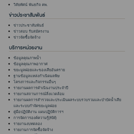
วิสัยทัศน์ พันธกิจ คพ.
ข่าวประชาสัมพันธ์
ข่าวประชาสัมพันธ์
ข่าวสอบ รับสมัครงาน
ข่าวจัดซื้อจัดจ้าง
บริการหน่วยงาน
ข้อมูลคุณภาพน้ำ
ข้อมูลคุณภาพอากาศ
ขยะมูลฝอยและของเสียอันตราย
ฐานข้อมูลแหล่งกำเนิดมลพิษ
โครงการและกิจกรรมอื่นๆ
รายงานผลการดำเนินงานประจำปี
รายงานสถานการณ์สิ่งแวดล้อม
รายงานผลการสำรวจและประเมินผลระบบรวบรวมและบำบัดน้ำเสีย
และระบบกำจัดขยะมูลฝอย
คู่มือปฏิบัติงาน แผนปฏฺิบัติการฯ
การจัดการองค์ความรู้(KM)
รายงานงบทดลอง
รายงานการจัดซื้อจัดจ้าง