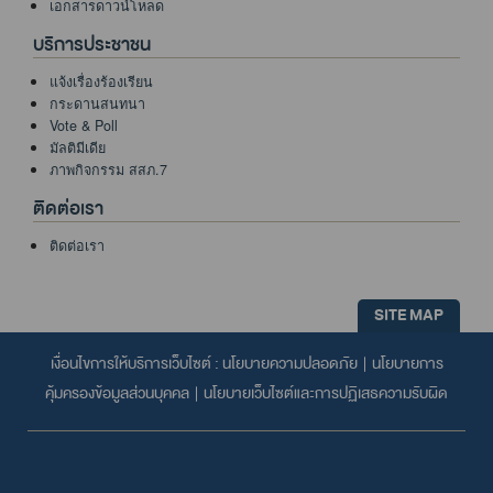
เอกสารดาวน์โหลด
บริการประชาชน
แจ้งเรื่องร้องเรียน
กระดานสนทนา
Vote & Poll
มัลติมีเดีย
ภาพกิจกรรม สสภ.7
ติดต่อเรา
ติดต่อเรา
SITE MAP
เงื่อนไขการให้บริการเว็บไซต์ :
นโยบายความปลอดภัย
|
นโยบายการ
คุ้มครองข้อมูลส่วนบุคคล
|
นโยบายเว็บไซต์และการปฏิเสธความรับผิด