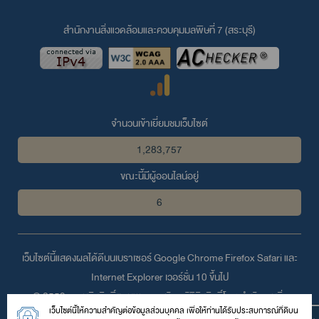
สำนักงานสิ่งแวดล้อมและควบคุมมลพิษที่ 7 (สระบุรี)
จำนวนเข้าเยี่ยมชมเว็บไซต์
1,283,757
ขณะนี้มีผู้ออนไลน์อยู่
6
เว็บไซต์นี้แสดงผลได้ดีบนเบราเซอร์
Google Chrome
Firefox
Safari
และ
Internet Explorer
เวอร์ชั่น 10 ขึ้นไป
© 2559 สงวนลิขสิทธิ์ตามพระราชบัญญัติลิขสิทธิ์โดย สำนักงานสิ่ง
เว็บไซต์นี้ให้ความสำคัญต่อข้อมูลส่วนบุคคล เพื่อให้ท่านได้รับประสบการณ์ที่ดีบน
แวดล้อมและควบคุมมลพิษที่ 7 (สระบุรี)