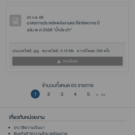
24 ก.พ. 68
มาตรการประหยัดพลังงานและใช้ทรัพยากร ปี
งปม.พ.ศ.2568 "น้ำประปา"
ประเภทไฟล์:
.jpg
ขนาดไฟล์ :
0.16 Mb
ดาวน์โหลด:
356 ครั้ง
ดาวน์โหลด
จำนวนทั้งหมด 63 รายการ
1
2
3
4
5
>
>>
เกี่ยวกับหน่วยงาน
ประวัติความเป็นมา
พันธกิจสำนักงานสิ่งแวดล้อมภาค