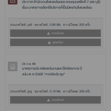
ประกาศ สำนักงานสิ่งแวดล้อมและควบคุมมลพิษที่ 7 (สระบุรี)
เรื่อง มาตรการเลือกใช้บริการที่เป็นมิตรกับสิ่งแวดล้อม
ประเภทไฟล์:
.pdf
ขนาดไฟล์ :
0.86 Mb
ดาวน์โหลด:
355 ครั้ง
ดาวน์โหลด
ดูออนไลน์
24 ก.พ. 68
มาตรการประหยัดพลังงานและใช้ทรัพยากร ปี
งปม.พ.ศ.2568 "การจัดประชุม"
ประเภทไฟล์:
.jpg
ขนาดไฟล์ :
0.19 Mb
ดาวน์โหลด:
356 ครั้ง
ดาวน์โหลด