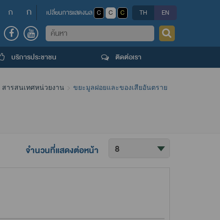
ก
ก
เปลี่ยนการแสดงผล
C
C
C
TH
EN
ค้นหา
บริการประชาชน
ติดต่อเรา
สารสนเทศหน่วยงาน
ขยะมูลฝอยและของเสียอันตราย
จำนวนที่แสดงต่อหน้า