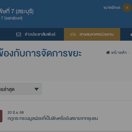
ขนาดอักษร
ก
ที่ 7 (สระบุรี)
7 (saraburi)
ข่าวประชาสัมพันธ์
สารสนเทศหน่วยงาน
วข้องกับการจัดการขยะ
หน้าหลัก
20 มิ.ย. 68
กฎกระทรวงมูลฝอยที่เป็นพิษหรืออันตรายจากชุมชน