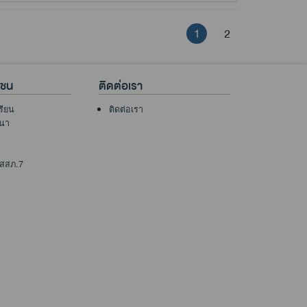
1
2
าชน
ติดต่อเรา
เรียน
ติดต่อเรา
นา
 สสภ.7