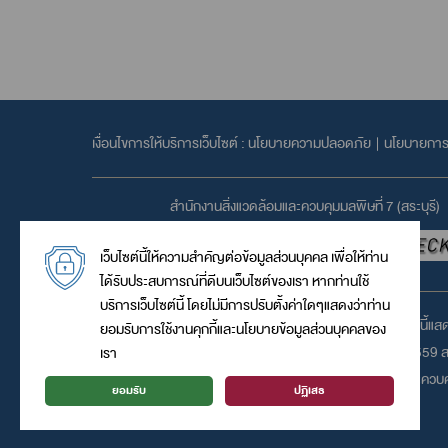
เงื่อนไขการให้บริการเว็บไซต์ :
นโยบายความปลอดภัย
|
นโยบายการค
สำนักงานสิ่งแวดล้อมและควบคุมมลพิษที่ 7 (สระบุรี)
เว็บไซต์นี้ให้ความสำคัญต่อข้อมูลส่วนบุคคล เพื่อให้ท่าน
ได้รับประสบการณ์ที่ดีบนเว็บไซต์ของเรา หากท่านใช้
บริการเว็บไซต์นี้ โดยไม่มีการปรับตั้งค่าใดๆแสดงว่าท่าน
เว็บไซต์นี้แ
ยอมรับการใช้งานคุกกี้และนโยบายข้อมูลส่วนบุคคลของ
© 2559 สง
เรา
สำนักงานสิ่งแวดล้อมและควบค
ยอมรับ
ปฏิเสธ