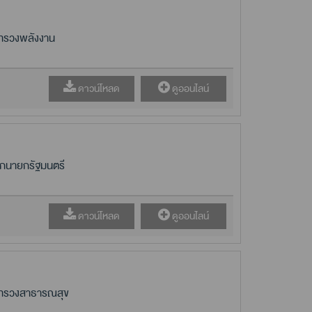
ะทรวงพลังงาน
ดาวน์โหลด
ดูออนไลน์
ักนายกรัฐมนตรี
ดาวน์โหลด
ดูออนไลน์
ระทรวงสาธารณสุข