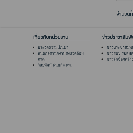
จำนวนทั
เกี่ยวกับหน่วยงาน
ข่าวประชาสัมพั
ประวัติความเป็นมา
ข่าวประชาสัมพั
พันธกิจสำนักงานสิ่งแวดล้อม
ข่าวสอบ รับสมั
ภาค
ข่าวจัดซื้อจัดจ้า
วิสัยทัศน์ พันธกิจ คพ.