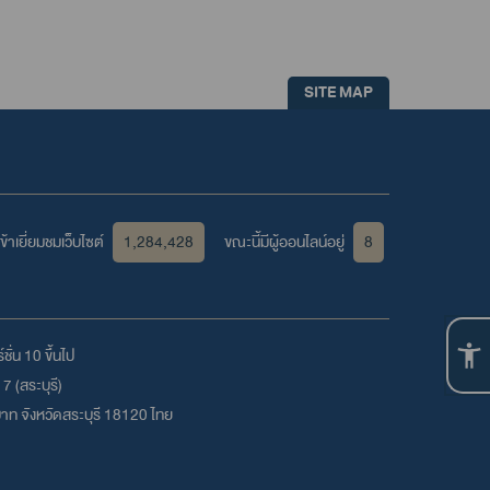
SITE MAP
้าเยี่ยมชมเว็บไซต์
1,284,428
ขณะนี้มีผู้ออนไลน์อยู่
8
ชั่น 10 ขึ้นไป
 (สระบุรี)
าท จังหวัดสระบุรี 18120 ไทย