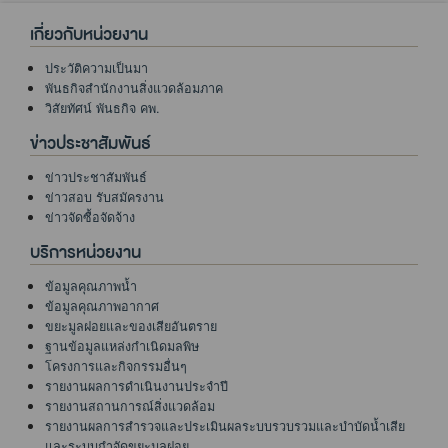
เกี่ยวกับหน่วยงาน
ประวัติความเป็นมา
พันธกิจสำนักงานสิ่งแวดล้อมภาค
วิสัยทัศน์ พันธกิจ คพ.
ข่าวประชาสัมพันธ์
ข่าวประชาสัมพันธ์
ข่าวสอบ รับสมัครงาน
ข่าวจัดซื้อจัดจ้าง
บริการหน่วยงาน
ข้อมูลคุณภาพน้ำ
ข้อมูลคุณภาพอากาศ
ขยะมูลฝอยและของเสียอันตราย
ฐานข้อมูลแหล่งกำเนิดมลพิษ
โครงการและกิจกรรมอื่นๆ
รายงานผลการดำเนินงานประจำปี
รายงานสถานการณ์สิ่งแวดล้อม
รายงานผลการสำรวจและประเมินผลระบบรวบรวมและบำบัดน้ำเสีย
และระบบกำจัดขยะมูลฝอย