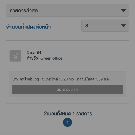
จำนวนที่แสดงต่อหน้า
3 ส.ค. 64
คำขวัญ Green office
ประเภทไฟล์:
.jpg
ขนาดไฟล์ :
0.20 Mb
ดาวน์โหลด:
359 ครั้ง
ดาวน์โหลด
จำนวนทั้งหมด 1 รายการ
1