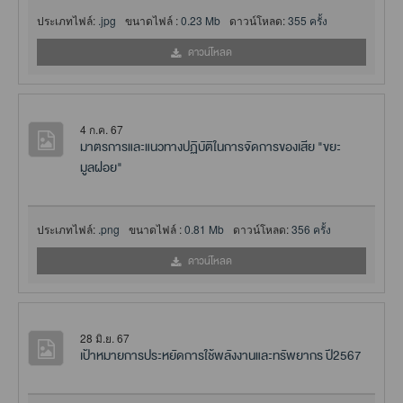
ประเภทไฟล์:
.jpg
ขนาดไฟล์ :
0.23 Mb
ดาวน์โหลด:
355 ครั้ง
ดาวน์โหลด
4 ก.ค. 67
มาตรการและแนวทางปฏิบัติในการจัดการของเสีย "ขยะ
มูลฝอย"
ประเภทไฟล์:
.png
ขนาดไฟล์ :
0.81 Mb
ดาวน์โหลด:
356 ครั้ง
ดาวน์โหลด
28 มิ.ย. 67
เป้าหมายการประหยัดการใช้พลังงานและทรัพยากร ปี2567