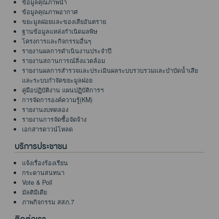
ข้อมูลคุณภาพน้ำ
ข้อมูลคุณภาพอากาศ
ขยะมูลฝอยและของเสียอันตราย
ฐานข้อมูลแหล่งกำเนิดมลพิษ
โครงการและกิจกรรมอื่นๆ
รายงานผลการดำเนินงานประจำปี
รายงานสถานการณ์สิ่งแวดล้อม
รายงานผลการสำรวจและประเมินผลระบบรวบรวมและบำบัดน้ำเสีย
และระบบกำจัดขยะมูลฝอย
คู่มือปฏิบัติงาน แผนปฏฺิบัติการฯ
การจัดการองค์ความรู้(KM)
รายงานงบทดลอง
รายงานการจัดซื้อจัดจ้าง
เอกสารดาวน์โหลด
บริการประชาชน
แจ้งเรื่องร้องเรียน
กระดานสนทนา
Vote & Poll
มัลติมีเดีย
ภาพกิจกรรม สสภ.7