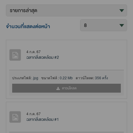
จำนวนที่แสดงต่อหน้า
4 ก.ค. 67
ฉลากสิ่งแวดล้อม #2
ประเภทไฟล์:
.jpg
ขนาดไฟล์ :
0.22 Mb
ดาวน์โหลด:
356 ครั้ง
ดาวน์โหลด
4 ก.ค. 67
ฉลากสิ่งแวดล้อม #1