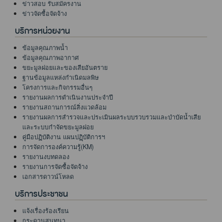
ข่าวสอบ รับสมัครงาน
ข่าวจัดซื้อจัดจ้าง
บริการหน่วยงาน
ข้อมูลคุณภาพน้ำ
ข้อมูลคุณภาพอากาศ
ขยะมูลฝอยและของเสียอันตราย
ฐานข้อมูลแหล่งกำเนิดมลพิษ
โครงการและกิจกรรมอื่นๆ
รายงานผลการดำเนินงานประจำปี
รายงานสถานการณ์สิ่งแวดล้อม
รายงานผลการสำรวจและประเมินผลระบบรวบรวมและบำบัดน้ำเสีย
และระบบกำจัดขยะมูลฝอย
คู่มือปฏิบัติงาน แผนปฏฺิบัติการฯ
การจัดการองค์ความรู้(KM)
รายงานงบทดลอง
รายงานการจัดซื้อจัดจ้าง
เอกสารดาวน์โหลด
บริการประชาชน
แจ้งเรื่องร้องเรียน
กระดานสนทนา