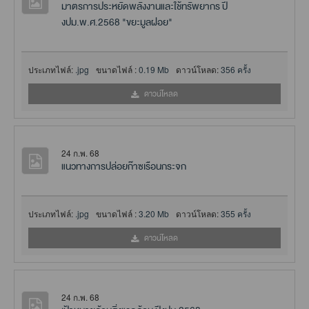
มาตรการประหยัดพลังงานและใช้ทรัพยากร ปี
งปม.พ.ศ.2568 "ขยะมูลฝอย"
ประเภทไฟล์:
.jpg
ขนาดไฟล์ :
0.19 Mb
ดาวน์โหลด:
356 ครั้ง
ดาวน์โหลด
24 ก.พ. 68
แนวทางการปล่อยก๊าซเรือนกระจก
ประเภทไฟล์:
.jpg
ขนาดไฟล์ :
3.20 Mb
ดาวน์โหลด:
355 ครั้ง
ดาวน์โหลด
24 ก.พ. 68