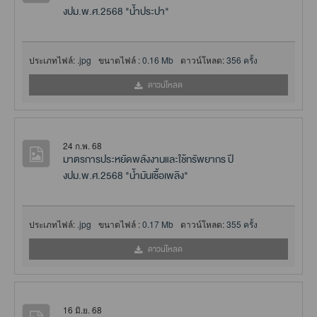
งปม.พ.ศ.2568 "น้ำประปา"
ประเภทไฟล์:
.jpg
ขนาดไฟล์ :
0.16 Mb
ดาวน์โหลด:
356 ครั้ง
ดาวน์โหลด
24 ก.พ. 68
มาตรการประหยัดพลังงานและใช้ทรัพยากร ปี
งปม.พ.ศ.2568 "น้ำมันเชื้อเพลิง"
ประเภทไฟล์:
.jpg
ขนาดไฟล์ :
0.17 Mb
ดาวน์โหลด:
355 ครั้ง
ดาวน์โหลด
16 มิ.ย. 68