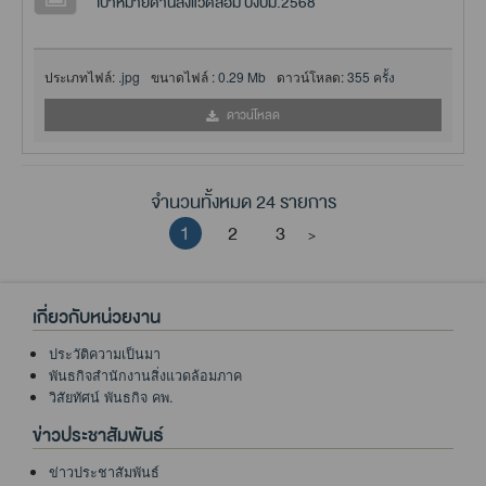
เป้าหมายด้านสิ่งแวดล้อม ปีงปม.2568
ประเภทไฟล์:
.jpg
ขนาดไฟล์ :
0.29 Mb
ดาวน์โหลด:
355 ครั้ง
ดาวน์โหลด
จำนวนทั้งหมด 24 รายการ
1
2
3
>
เกี่ยวกับหน่วยงาน
ประวัติความเป็นมา
พันธกิจสำนักงานสิ่งแวดล้อมภาค
วิสัยทัศน์ พันธกิจ คพ.
ข่าวประชาสัมพันธ์
ข่าวประชาสัมพันธ์