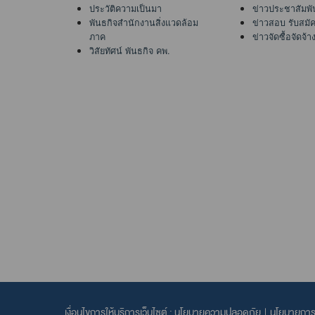
ประวัติความเป็นมา
ข่าวประชาสัมพั
พันธกิจสำนักงานสิ่งแวดล้อม
ข่าวสอบ รับสมั
ภาค
ข่าวจัดซื้อจัดจ้า
วิสัยทัศน์ พันธกิจ คพ.
เงื่อนไขการให้บริการเว็บไซต์ :
นโยบายความปลอดภัย
|
นโยบายการค