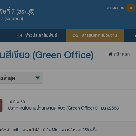
ขนาดอักษร
ก
ที่ 7 (สระบุรี)
7 (saraburi)
ข่าวประชาสัมพันธ์
สารสนเทศหน่วยงาน
ีเขียว (Green Office)
หน้าหลัก
10 มี.ค. 69
ประกาศนโยบายสำนักงานสีเขียว (Green Office) 31 ม.ค.2568
ทไฟล์:
.pdf
ขนาดไฟล์ :
0.24 Mb
ดาวน์โหลด:
358 ครั้ง