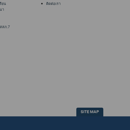
เรียน
ติดต่อเรา
นา
 สสภ.7
SITE MAP