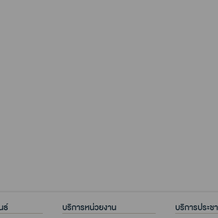
นธ์
บริการหน่วยงาน
บริการประช