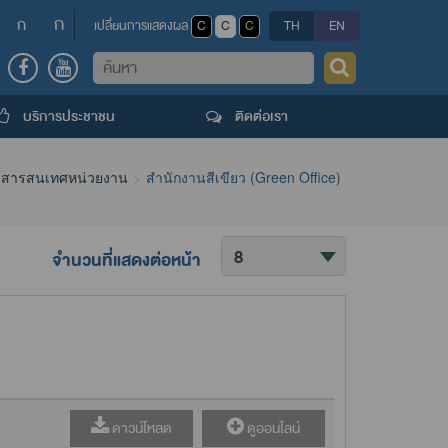
ก
ก
เปลี่ยนการแสดงผล
C
C
C
TH
EN
ค้นหา
บริการประชาชน
ติดต่อเรา
สารสนเทศหน่วยงาน
สำนักงานสีเขียว (Green Office)
จำนวนที่แสดงต่อหน้า
ดาวน์โหลด
ดูออนไลน์