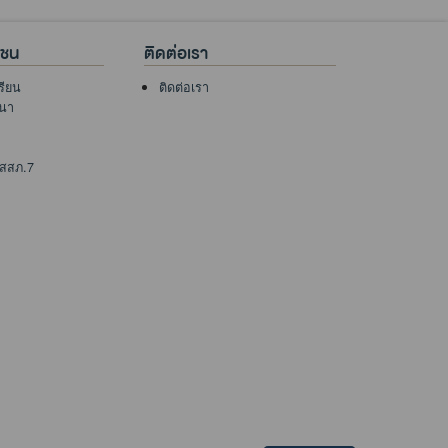
าชน
ติดต่อเรา
เรียน
ติดต่อเรา
นา
 สสภ.7