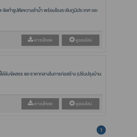
ละจัดทำรูปตัดขวางลำน้ำ พร้อมโยงระดับภูมิประเทศ เเละ
ดาวน์โหลด
ดูออนไลน์
้รับจัดสรร และราคากลางในการก่อสร้าง (ปรับปรุงบ้าน
ดาวน์โหลด
ดูออนไลน์
1