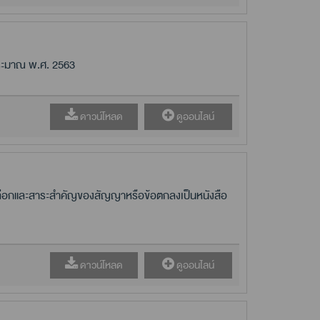
ประมาณ พ.ศ. 2563
ดาวน์โหลด
ดูออนไลน์
คัดเลือกและสาระสำคัญของสัญญาหรือข้อตกลงเป็นหนังสือ
ดาวน์โหลด
ดูออนไลน์