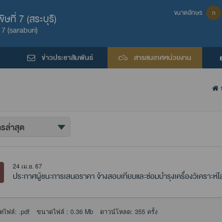
ขนาดอักษร
ก
ที่ 7 (สระบุรี)
7 (saraburi)
ข่าวประชาสัมพันธ์
สารสนเทศหน่วยงาน
24 เม.ย. 67
ประกาศผู้ชนะการเสนอราคา จ้างสอบเทียบและซ่อมบํารุงเครื่องวิเคราะห์
ทไฟล์:
.pdf
ขนาดไฟล์ :
0.36 Mb
ดาวน์โหลด:
355 ครั้ง