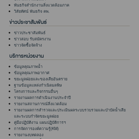
พันธกิจสำนักงานสิ่งแวดล้อมภาค
วิสัยทัศน์ พันธกิจ คพ.
ข่าวประชาสัมพันธ์
ข่าวประชาสัมพันธ์
ข่าวสอบ รับสมัครงาน
ข่าวจัดซื้อจัดจ้าง
บริการหน่วยงาน
ข้อมูลคุณภาพน้ำ
ข้อมูลคุณภาพอากาศ
ขยะมูลฝอยและของเสียอันตราย
ฐานข้อมูลแหล่งกำเนิดมลพิษ
โครงการและกิจกรรมอื่นๆ
รายงานผลการดำเนินงานประจำปี
รายงานสถานการณ์สิ่งแวดล้อม
รายงานผลการสำรวจและประเมินผลระบบรวบรวมและบำบัดน้ำเสีย
และระบบกำจัดขยะมูลฝอย
คู่มือปฏิบัติงาน แผนปฏฺิบัติการฯ
การจัดการองค์ความรู้(KM)
รายงานงบทดลอง