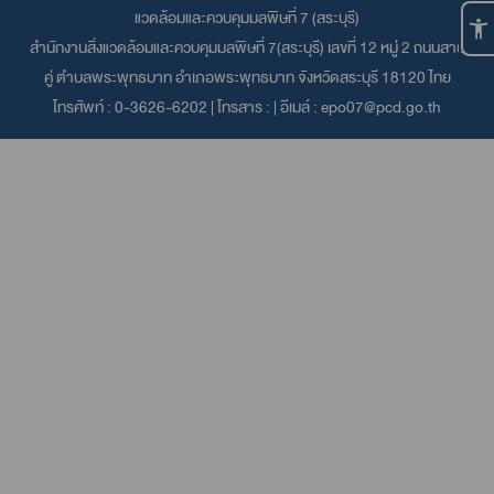
แวดล้อมและควบคุมมลพิษที่ 7 (สระบุรี)
สำนักงานสิ่งแวดล้อมและควบคุมมลพิษที่ 7(สระบุรี) เลขที่ 12 หมู่ 2 ถนนสาย
คู่ ตำบลพระพุทธบาท อำเภอพระพุทธบาท จังหวัดสระบุรี 18120 ไทย
โทรศัพท์ :
0-3626-6202
| โทรสาร : | อีเมล์ :
epo07@pcd.go.th