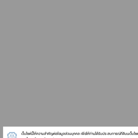
เว็บไซต์นี้ให้ความสำคัญต่อข้อมูลส่วนบุคคล เพื่อให้ท่านได้รับประสบการณ์ที่ดีบนเว็บไซ