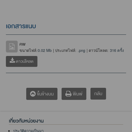
เอกสารแนบ
คพ
ขนาดไฟล์:
0.02 Mb
| ประเภทไฟล์:
.png
| ดาวน์โหลด:
316 ครั้ง
ดาวน์โหลด
กลับ
ขึ้นข้างบน
พิมพ์
เกี่ยวกับหน่วยงาน
ประวัติความเป็นมา