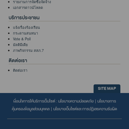
รายงานการจัดซื้อจัดจ้าง
เอกสารดาวน์โหลด
บริการประชาชน
แจ้งเรื่องร้องเรียน
กระดานสนทนา
Vote & Poll
มัลติมีเดีย
ภาพกิจกรรม สสภ.7
ติดต่อเรา
ติดต่อเรา
SITE MAP
เงื่อนไขการให้บริการเว็บไซต์ :
นโยบายความปลอดภัย
|
นโยบายการ
คุ้มครองข้อมูลส่วนบุคคล
|
นโยบายเว็บไซต์และการปฏิเสธความรับผิด