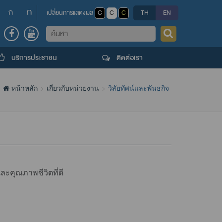
ก
ก
เปลี่ยนการแสดงผล
C
C
C
TH
EN
ค้นหา
บริการประชาชน
ติดต่อเรา
หน้าหลัก
เกี่ยวกับหน่วยงาน
วิสัยทัศน์และพันธกิจ
ละคุณภาพชีวิตที่ดี