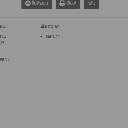
กลับ
ขึ้นข้างบน
พิมพ์
าชน
ติดต่อเรา
เรียน
ติดต่อเรา
นา
 สสภ.7