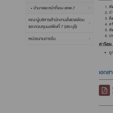
พ
อำนาจและหน้าที่ของ สคพ.7
กำ
ติ
คณะผู้บริหารสำนักงานสิ่งแวดล้อม
สร
และควบคุมมลพิษที่ 7 (สระบุรี)
พ
ปร
หน่วยงานภายใน
ค่านิยม
ถู
เอกส