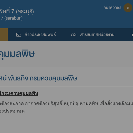
ขนาดอักษร
ก
ที่ 7 (สระบุรี)
7 (saraburi)
ข่าวประชาสัมพันธ์
สารสนเทศหน่วยงาน
บคุมมลพิษ
ทัศน์ พันธกิจ กรมควบคุมมลพิษ
ศน์กรมควบคุมมลพิษ
ำต้องสะอาด อากาศต้องบริสุทธิ์ หยุดปัญหามลพิษ เพื่อสิ่งแวดล้อมแ
องประชาชน